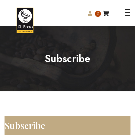
Tog
0
nav
Subscribe
Subscribe