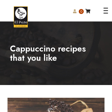
Tog
0
nav
Cappuccino recipes
that you like