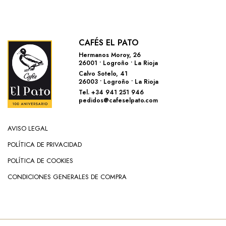
CAFÉS EL PATO
Hermanos Moroy, 26
26001 • Logroño • La Rioja
Calvo Sotelo, 41
26003 • Logroño • La Rioja
Tel. +34 941 251 946
pedidos@cafeselpato.com
AVISO LEGAL
POLÍTICA DE PRIVACIDAD
POLÍTICA DE COOKIES
CONDICIONES GENERALES DE COMPRA