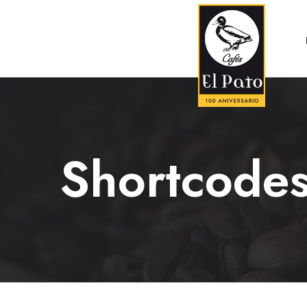
Shortcode